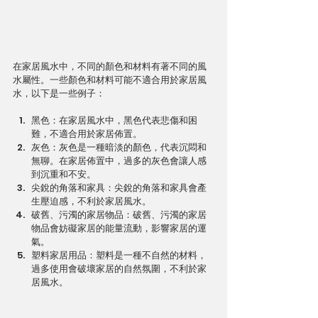
在家居風水中，不同的顏色和材料有著不同的風
水屬性。一些顏色和材料可能不適合用於家居風
水，以下是一些例子：
黑色：在家居風水中，黑色代表悲傷和困
難，不適合用於家居佈置。
灰色：灰色是一種暗淡的顏色，代表沉悶和
無聊。在家居佈置中，過多的灰色會讓人感
到沉重和不安。
尖銳的角落和家具：尖銳的角落和家具會產
生壓迫感，不利於家居風水。
破舊、污濁的家居物品：破舊、污濁的家居
物品會妨礙家居的能量流動，影響家居的運
氣。
塑料家居用品：塑料是一種不自然的材料，
過多使用會破壞家居的自然氛圍，不利於家
居風水。