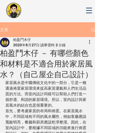
文章
柏盈鬥木仔
2023年6月27日
讀畢需時 2 分鐘
柏盈鬥木仔 － 有哪些顏色
和材料是不適合用於家居風
水？（自己屋企自己設計）
家居風水是中國傳統文化中的一部分，它是一種
通過佈置家居環境來提高家居運氣和人們生活品
質的方法。而室內設計同樣可以幫助人們打造一
個舒適、和諧的家居環境。所以，室內設計與家
居風水的結合也是很重要的。
首先，要考慮家居的布局和佈置。在家居風水
中，不同區域有不同的風水屬性，例如客廳應該
寬敞明亮，餐廳和廚房應該乾淨整潔。因此，在
室內設計中，要根據不同區域的功能來進行佈置