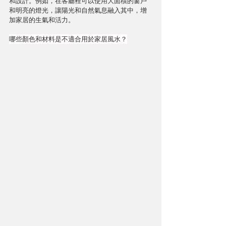
和設計。例如，在客廳裡可以使用大面積的窗戶
和明亮的燈光，讓陽光和自然氣息融入其中，增
加家居的生氣和活力。
哪些顏色和材料是不適合用於家居風水？