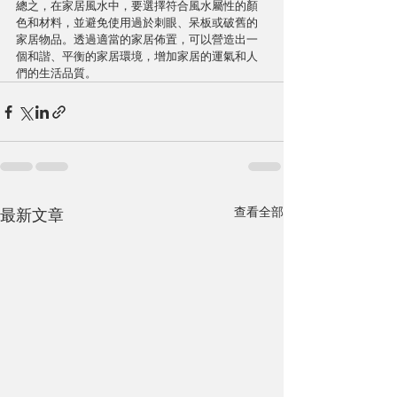
總之，在家居風水中，要選擇符合風水屬性的顏
色和材料，並避免使用過於刺眼、呆板或破舊的
家居物品。透過適當的家居佈置，可以營造出一
個和諧、平衡的家居環境，增加家居的運氣和人
們的生活品質。
查看全部
最新文章