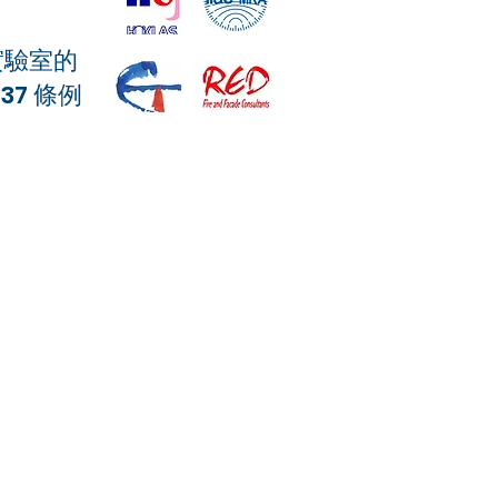
實驗室的
-37 條例
04 標準
 Part 20:1987 標準