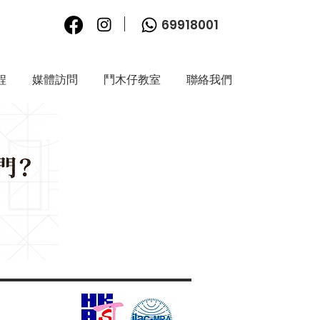
69918001
程
媒體訪問
鬥木仔教室
聯絡我們