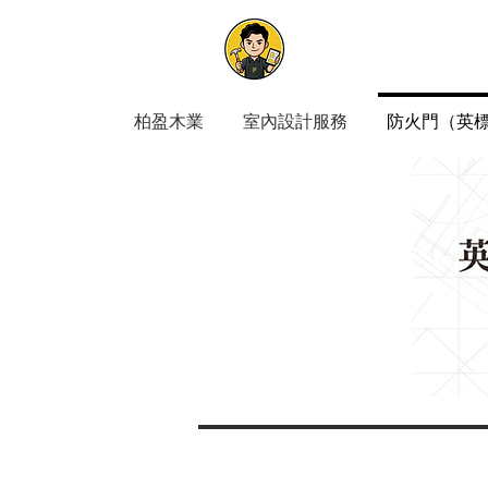
柏盈木業
室內設計服務
防火門​（英