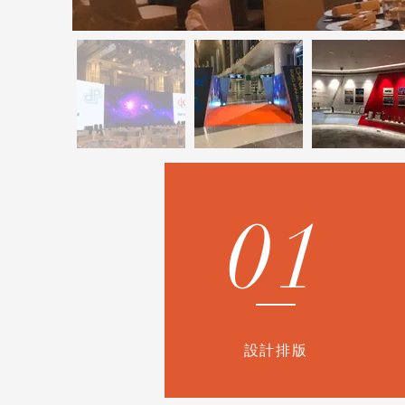
01
設計排版