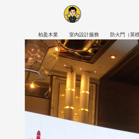
柏盈木業
室內設計服務
防火門​（英