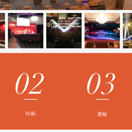
02
03
印刷
運輸