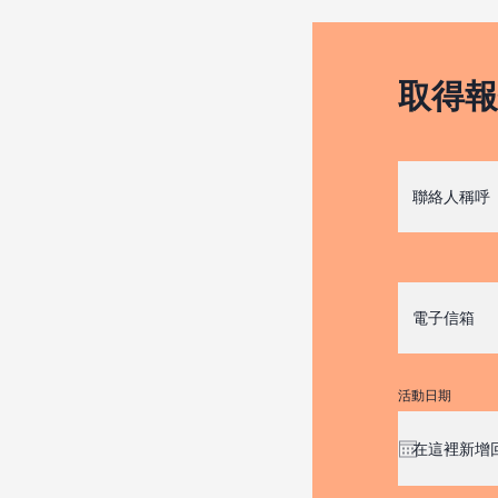
取得報
活動日期