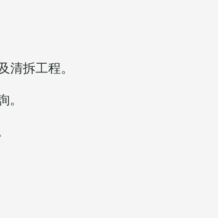
及清拆工程。
詢。
。