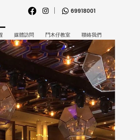
69918001
程
媒體訪問
鬥木仔教室
聯絡我們