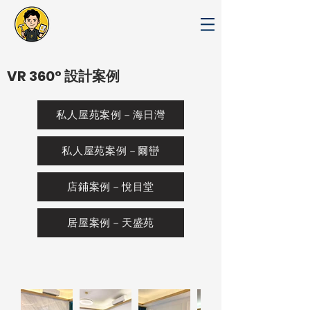
VR 360° 設計案例
私人屋苑案例－海日灣
私人屋苑案例－爾巒
店鋪案例－悅目堂
居屋案例－天盛苑