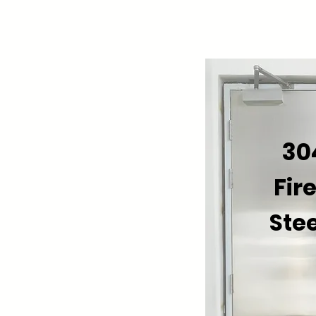
30
Fir
Stee