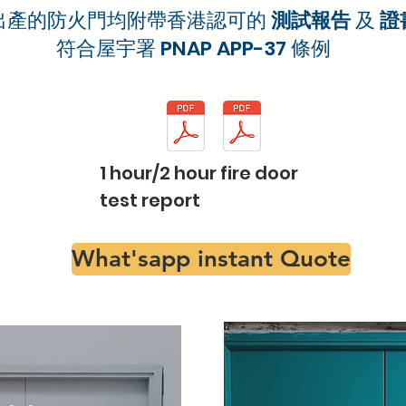
出產的防火門均附帶香港認可的
測試報告
及
證
符合屋宇署 PNAP APP-37 條例
1 hour/2 hour fire door
test report
What'sapp instant Quote