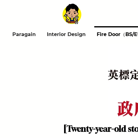
Paragain
Interior Design
Fire Door（BS/
[Twenty-year-old sto