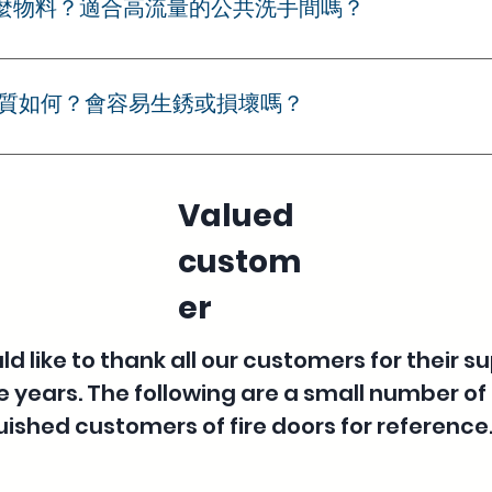
什麼物料？適合高流量的公共洗手間嗎？
抗倍特板（Phenolic Compact Laminate）及高密
變形的特性，極易清潔維護。非常適合商場、寫字樓、學校、醫
品質如何？會容易生銹或損壞嗎？
的洗手間隔系統全線配搭進口 304 或 316 不銹鋼五金（或
膠條，確保在潮濕及高頻率運作環境下依舊堅固耐用、不生銹。
Valued
custom
er
d like to thank all our customers for their s
e years. The following are a small number of
uished customers of fire doors for reference