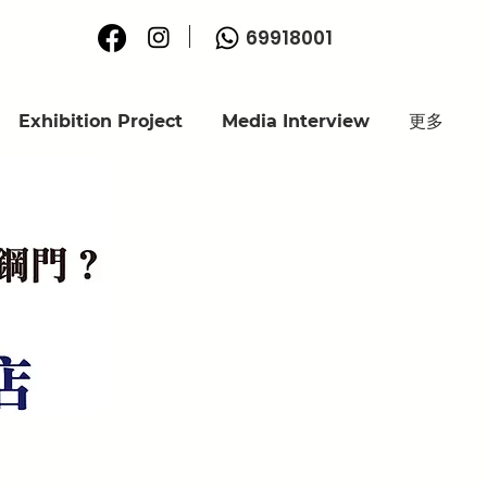
69918001
Exhibition Project
Media Interview
更多