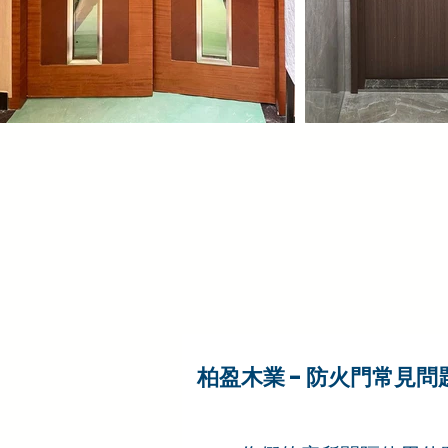
柏盈木業 - 防火門常見問題 