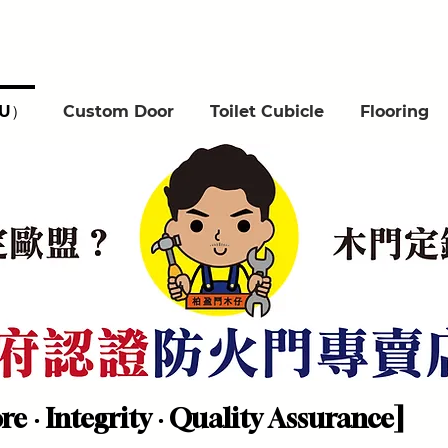
EU）
Custom Door
Toilet Cubicle
Flooring
re ‧ Integrity ‧ Quality Assurance]