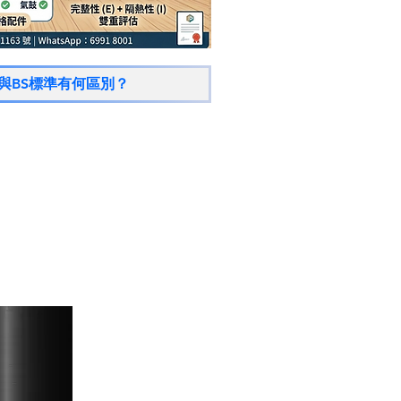
N與BS標準有何區別？