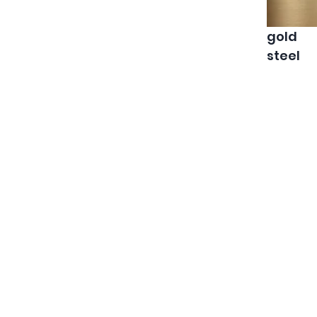
gold
steel