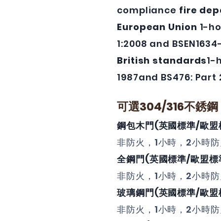
compliance
fire de
European Union
1-ho
1:2008 and BSEN1634
British standards
1-
1987
and
BS476: Part
可選304/316不銹鋼
鋼包木門(
英國標準/歐盟
非防火，1小時，2小時
全鋼門(
英國標準/歐盟標
非防火，1小時，2小時
玻璃鋼門(
英國標準/歐盟
非防火，1小時，2小時