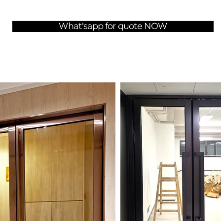
What'sapp for quote NOW