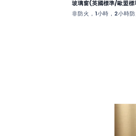
玻璃窗(
英國標準/歐盟標
非防火，1小時，2小時