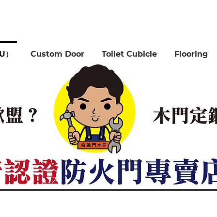
EU）
Custom Door
Toilet Cubicle
Flooring