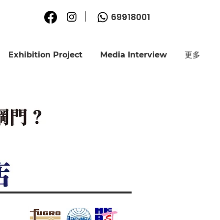
69918001
Exhibition Project
Media Interview
更多